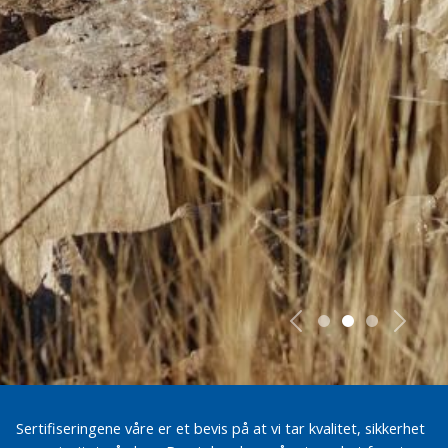
Forrige
Neste
Sertifiseringene våre er et bevis på at vi tar kvalitet, sikkerhet