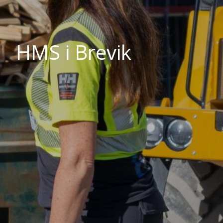
HMS i Brevik